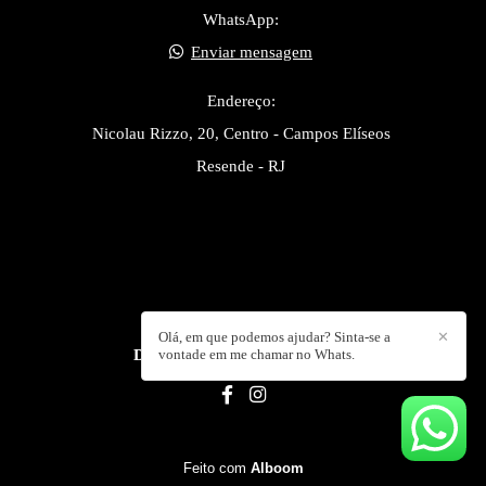
WhatsApp:
Enviar mensagem
Endereço:
Nicolau Rizzo, 20, Centro - Campos Elíseos
Resende - RJ
Olá, em que podemos ajudar? Sinta-se a
✕
DANIEL ISOLDI
vontade em me chamar no Whats.
/
CONTATO
Feito com
Alboom