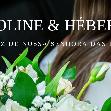
 ALICE & JOS
PEDRA SELADA