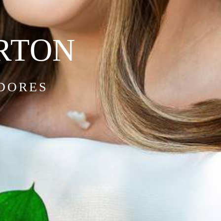
É LUIS