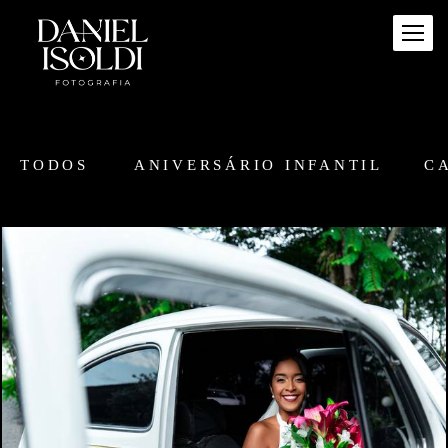
TODOS
ANIVERSÁRIO INFANTIL
C
39
0