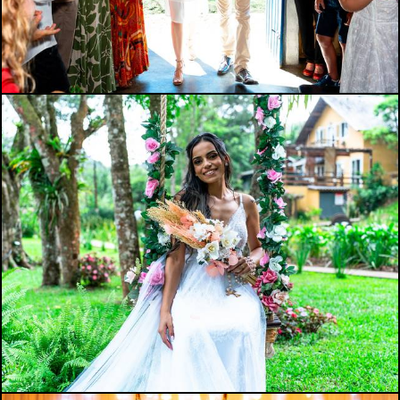
718
4