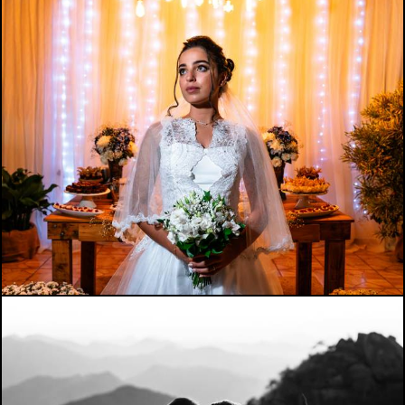
508
0