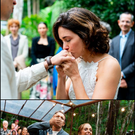
606
0