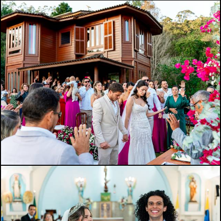
375
0