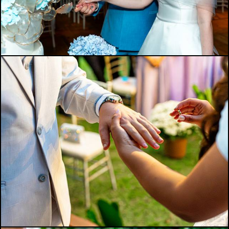
326
0